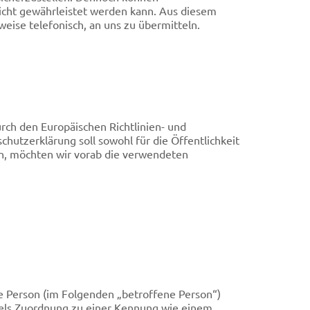
nicht gewährleistet werden kann. Aus diesem
eise telefonisch, an uns zu übermitteln.
rch den Europäischen Richtlinien- und
tzerklärung soll sowohl für die Öffentlichkeit
en, möchten wir vorab die verwendeten
che Person (im Folgenden „betroffene Person“)
ittels Zuordnung zu einer Kennung wie einem