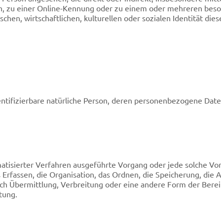
, zu einer Online-Kennung oder zu einem oder mehreren beso
chen, wirtschaftlichen, kulturellen oder sozialen Identität dies
identifizierbare natürliche Person, deren personenbezogene Dat
omatisierter Verfahren ausgeführte Vorgang oder jede solche
rfassen, die Organisation, das Ordnen, die Speicherung, die 
h Übermittlung, Verbreitung oder eine andere Form der Bereit
tung.