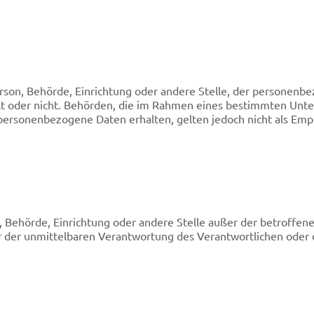
 Person, Behörde, Einrichtung oder andere Stelle, der persone
delt oder nicht. Behörden, die im Rahmen eines bestimmten Un
personenbezogene Daten erhalten, gelten jedoch nicht als Emp
son, Behörde, Einrichtung oder andere Stelle außer der betroff
r der unmittelbaren Verantwortung des Verantwortlichen oder d