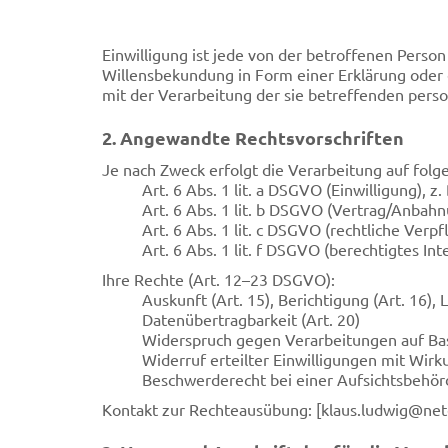
Einwilligung ist jede von der betroffenen Perso
Willensbekundung in Form einer Erklärung oder e
mit der Verarbeitung der sie betreffenden pers
2. Angewandte Rechtsvorschriften
Je nach Zweck erfolgt die Verarbeitung auf fol
Art. 6 Abs. 1 lit. a DSGVO (Einwilligung), z
Art. 6 Abs. 1 lit. b DSGVO (Vertrag/Anbahn
Art. 6 Abs. 1 lit. c DSGVO (rechtliche Ver
Art. 6 Abs. 1 lit. f DSGVO (berechtigtes In
Ihre Rechte (Art. 12–23 DSGVO):
Auskunft (Art. 15), Berichtigung (Art. 16),
Datenübertragbarkeit (Art. 20)
Widerspruch gegen Verarbeitungen auf Basis 
Widerruf erteilter Einwilligungen mit Wirku
Beschwerderecht bei einer Aufsichtsbehörd
Kontakt zur Rechteausübung: [
klaus.ludwig@ne