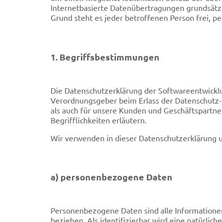
Internetbasierte Datenübertragungen grundsätzl
Grund steht es jeder betroffenen Person frei, p
1. Begriffsbestimmungen
Die Datenschutzerklärung der Softwareentwicklu
Verordnungsgeber beim Erlass der Datenschutz-
als auch für unsere Kunden und Geschäftspartner
Begrifflichkeiten erläutern.
Wir verwenden in dieser Datenschutzerklärung u
a) personenbezogene Daten
Personenbezogene Daten sind alle Informationen, 
beziehen. Als identifizierbar wird eine natürli