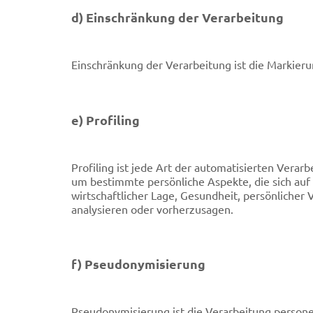
d) Einschränkung der Verarbeitung
Einschränkung der Verarbeitung ist die Markier
e) Profiling
Profiling ist jede Art der automatisierten Ver
um bestimmte persönliche Aspekte, die sich auf 
wirtschaftlicher Lage, Gesundheit, persönlicher 
analysieren oder vorherzusagen.
f) Pseudonymisierung
Pseudonymisierung ist die Verarbeitung person