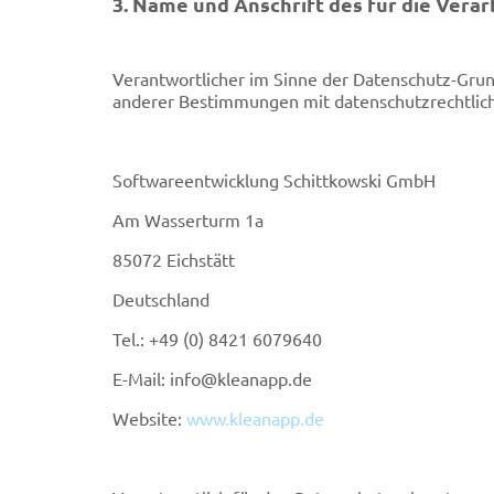
3. Name und Anschrift des für die Verar
Verantwortlicher im Sinne der Datenschutz-Gru
anderer Bestimmungen mit datenschutzrechtlich
Softwareentwicklung Schittkowski GmbH
Am Wasserturm 1a
85072 Eichstätt
Deutschland
Tel.: +49 (0) 8421 6079640
E-Mail:
info@kleanapp.de
Website:
www.kleanapp.de