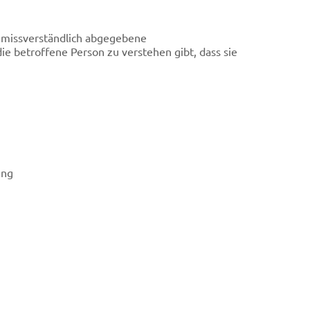
 unmissverständlich abgegebene
e betroffene Person zu verstehen gibt, dass sie
rung