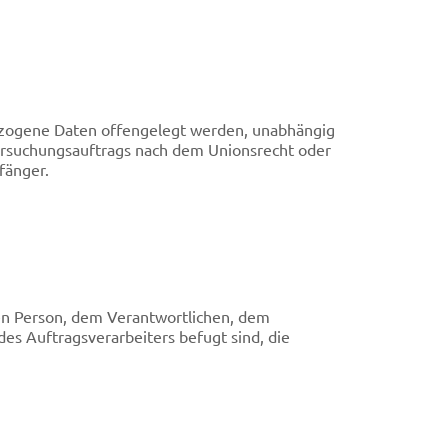
nbezogene Daten offengelegt werden, unabhängig
tersuchungsauftrags nach dem Unionsrecht oder
fänger.
enen Person, dem Verantwortlichen, dem
es Auftragsverarbeiters befugt sind, die