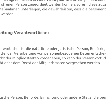
troffenen Person zugeordnet werden können, sofern diese zus
aßnahmen unterliegen, die gewährleisten, dass die personenbe
n werden.
beitung Verantwortlicher
wortlicher ist die natürliche oder juristische Person, Behörde, 
tel der Verarbeitung von personenbezogenen Daten entscheide
echt der Mitgliedstaaten vorgegeben, so kann der Verantwortl
ht oder dem Recht der Mitgliedstaaten vorgesehen werden.
ristische Person, Behörde, Einrichtung oder andere Stelle, die