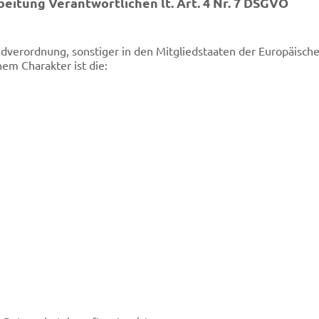
beitung Verantwortlichen lt. Art. 4 Nr. 7 DSGVO
ndverordnung, sonstiger in den Mitgliedstaaten der Europäisc
em Charakter ist die: