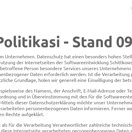
 Politikasi - Stand 0
rem Unternehmen. Datenschutz hat einen besonders hohen Stell
utzung der Internetseiten der Softwareentwicklung Schittkows
betroffene Person besondere Services unseres Unternehmens 
nenbezogener Daten erforderlich werden. Ist die Verarbeitung
zliche Grundlage, holen wir generell eine Einwilligung der bet
pielsweise des Namens, der Anschrift, E-Mail-Adresse oder T
rordnung und in Übereinstimmung mit den für die Softwareent
ittels dieser Datenschutzerklärung möchte unser Unternehmen
rarbeiteten personenbezogenen Daten informieren. Ferner we
n Rechte aufgeklärt.
als für die Verarbeitung Verantwortlicher zahlreiche techni
r diese Internetseite verarbeiteten personenbezogenen Daten 