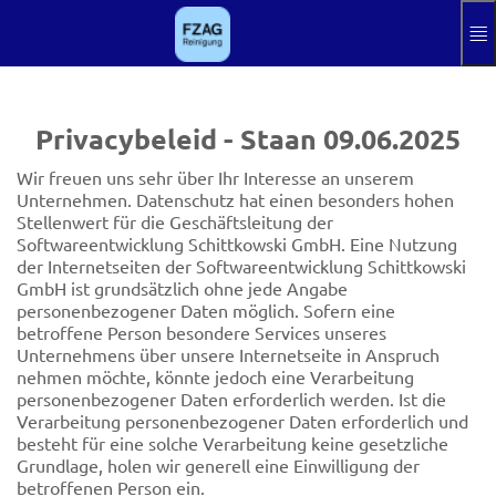
Sla naar hoofdinhoud
Hilfe
Impressum
Privacybeleid - Staan 09.06.2025
Kondigen
Wir freuen uns sehr über Ihr Interesse an unserem
Aktuelle Sprach
NL
Unternehmen. Datenschutz hat einen besonders hohen
Stellenwert für die Geschäftsleitung der
Softwareentwicklung Schittkowski GmbH. Eine Nutzung
der Internetseiten der Softwareentwicklung Schittkowski
GmbH ist grundsätzlich ohne jede Angabe
personenbezogener Daten möglich. Sofern eine
betroffene Person besondere Services unseres
Unternehmens über unsere Internetseite in Anspruch
nehmen möchte, könnte jedoch eine Verarbeitung
personenbezogener Daten erforderlich werden. Ist die
Verarbeitung personenbezogener Daten erforderlich und
besteht für eine solche Verarbeitung keine gesetzliche
Grundlage, holen wir generell eine Einwilligung der
betroffenen Person ein.