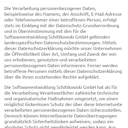
Die Verarbeitung personenbezogener Daten,
beispielsweise des Namens, der Anschrift, E-Mail-Adresse
oder Telefonnummer einer betroffenen Person, erfolgt
stets im Einklang mit der Datenschutz-Grundverordnung
und in Übereinstimmung mit den für die
Softwareentwicklung Schittkowski GmbH geltenden
landesspezifischen Datenschutzbestimmungen. Mittels
dieser Datenschutzerklärung möchte unser Unternehmen
die Öffentlichkeit über Art, Umfang und Zweck der von
uns erhobenen, genutzten und verarbeiteten
personenbezogenen Daten informieren. Ferner werden
betroffene Personen mittels dieser Datenschutzerklärung
über die ihnen zustehenden Rechte aufgeklärt.
Die Softwareentwicklung Schittkowski GmbH hat als für
die Verarbeitung Verantwortlicher zahlreiche technische
und organisatorische Maßnahmen umgesetzt, um einen
möglichst lückenlosen Schutz der über diese Internetseite
verarbeiteten personenbezogenen Daten sicherzustellen.
Dennoch können Internetbasierte Datenübertragungen
grundsätzlich Sicherheitslücken aufweisen, sodass ein
absoluter Schutz nicht gewährleistet werden kann. Aus