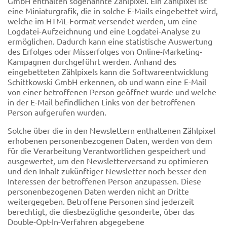
GmbH enthalten sogenannte Zählpixel. Ein Zählpixel ist
eine Miniaturgrafik, die in solche E-Mails eingebettet wird,
welche im HTML-Format versendet werden, um eine
Logdatei-Aufzeichnung und eine Logdatei-Analyse zu
ermöglichen. Dadurch kann eine statistische Auswertung
des Erfolges oder Misserfolges von Online-Marketing-
Kampagnen durchgeführt werden. Anhand des
eingebetteten Zählpixels kann die Softwareentwicklung
Schittkowski GmbH erkennen, ob und wann eine E-Mail
von einer betroffenen Person geöffnet wurde und welche
in der E-Mail befindlichen Links von der betroffenen
Person aufgerufen wurden.
Solche über die in den Newslettern enthaltenen Zählpixel
erhobenen personenbezogenen Daten, werden von dem
für die Verarbeitung Verantwortlichen gespeichert und
ausgewertet, um den Newsletterversand zu optimieren
und den Inhalt zukünftiger Newsletter noch besser den
Interessen der betroffenen Person anzupassen. Diese
personenbezogenen Daten werden nicht an Dritte
weitergegeben. Betroffene Personen sind jederzeit
berechtigt, die diesbezügliche gesonderte, über das
Double-Opt-In-Verfahren abgegebene