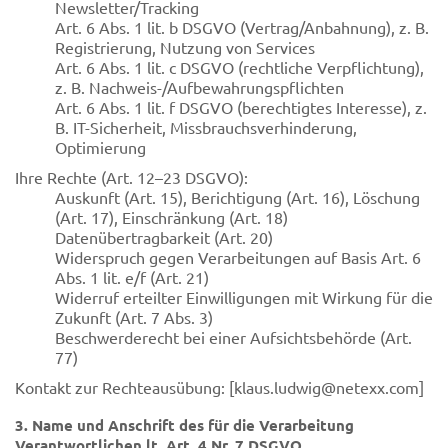
Newsletter/Tracking
Art. 6 Abs. 1 lit. b DSGVO (Vertrag/Anbahnung), z. B.
Registrierung, Nutzung von Services
Art. 6 Abs. 1 lit. c DSGVO (rechtliche Verpflichtung),
z. B. Nachweis-/Aufbewahrungspflichten
Art. 6 Abs. 1 lit. f DSGVO (berechtigtes Interesse), z.
B. IT-Sicherheit, Missbrauchsverhinderung,
Optimierung
Ihre Rechte (Art. 12–23 DSGVO):
Auskunft (Art. 15), Berichtigung (Art. 16), Löschung
(Art. 17), Einschränkung (Art. 18)
Datenübertragbarkeit (Art. 20)
Widerspruch gegen Verarbeitungen auf Basis Art. 6
Abs. 1 lit. e/f (Art. 21)
Widerruf erteilter Einwilligungen mit Wirkung für die
Zukunft (Art. 7 Abs. 3)
Beschwerderecht bei einer Aufsichtsbehörde (Art.
77)
Kontakt zur Rechteausübung: [
klaus.ludwig@netexx.com
]
3. Name und Anschrift des für die Verarbeitung
Verantwortlichen lt. Art. 4 Nr. 7 DSGVO