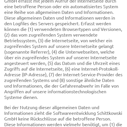
GmbH erfasst mit jedem Aufruf der Internetseite durch
eine betroffene Person oder ein automatisiertes System
eine Reihe von allgemeinen Daten und Informationen.
Diese allgemeinen Daten und Informationen werden in
den Logfiles des Servers gespeichert. Erfasst werden
können die (1) verwendeten Browsertypen und Versionen,
(2) das vom zugreifenden System verwendete
Betriebssystem, (3) die Internetseite, von welcher ein
zugreifendes System auf unsere Internetseite gelangt
(sogenannte Referrer), (4) die Unterwebseiten, welche
über ein zugreifendes System auf unserer Internetseite
angesteuert werden, (5) das Datum und die Uhrzeit eines
Zugriffs auf die Internetseite, (6) eine Internet-Protokoll-
Adresse (IP-Adresse), (7) der Internet-Service-Provider des
zugreifenden Systems und (8) sonstige ähnliche Daten
und Informationen, die der Gefahrenabwehr im Falle von
Angriffen auf unsere informationstechnologischen
Systeme dienen.
Bei der Nutzung dieser allgemeinen Daten und
Informationen zieht die Softwareentwicklung Schittkowski
GmbH keine Rückschlüsse auf die betroffene Person.
Diese Informationen werden vielmehr benötigt, um (1) die