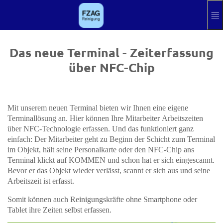
Zum Hauptinhalt springen
Hilfe
Impressum
Das neue Terminal - Zeiterfassung
über NFC-Chip
Anmelden
Aktuelle Sprach
DE
Mit unserem neuen Terminal bieten wir Ihnen eine eigene
Terminallösung an. Hier können Ihre Mitarbeiter Arbeitszeiten
über NFC-Technologie erfassen. Und das funktioniert ganz
einfach: Der Mitarbeiter geht zu Beginn der Schicht zum Terminal
im Objekt, hält seine Personalkarte oder den NFC-Chip ans
Terminal klickt auf KOMMEN und schon hat er sich eingescannt.
Bevor er das Objekt wieder verlässt, scannt er sich aus und seine
Arbeitszeit ist erfasst.
Somit können auch Reinigungskräfte ohne Smartphone oder
Tablet ihre Zeiten selbst erfassen.