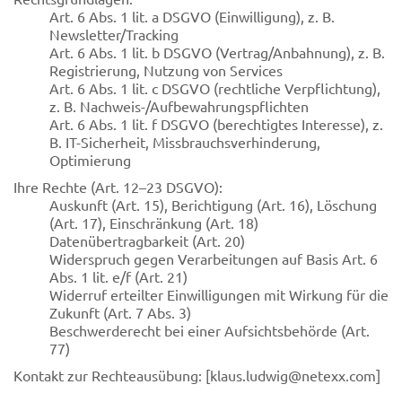
Art. 6 Abs. 1 lit. a DSGVO (Einwilligung), z. B.
Newsletter/Tracking
Art. 6 Abs. 1 lit. b DSGVO (Vertrag/Anbahnung), z. B.
Registrierung, Nutzung von Services
Art. 6 Abs. 1 lit. c DSGVO (rechtliche Verpflichtung),
z. B. Nachweis-/Aufbewahrungspflichten
Art. 6 Abs. 1 lit. f DSGVO (berechtigtes Interesse), z.
B. IT-Sicherheit, Missbrauchsverhinderung,
Optimierung
Ihre Rechte (Art. 12–23 DSGVO):
Auskunft (Art. 15), Berichtigung (Art. 16), Löschung
(Art. 17), Einschränkung (Art. 18)
Datenübertragbarkeit (Art. 20)
Widerspruch gegen Verarbeitungen auf Basis Art. 6
Abs. 1 lit. e/f (Art. 21)
Widerruf erteilter Einwilligungen mit Wirkung für die
Zukunft (Art. 7 Abs. 3)
Beschwerderecht bei einer Aufsichtsbehörde (Art.
77)
Kontakt zur Rechteausübung: [
klaus.ludwig@netexx.com
]