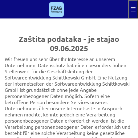
Preskoči na glavni sadržaj
Hilfe
otisak
Zaštita podataka - je stajao
Register
09.06.2025
Aktuelle Sprache
BS
Wir freuen uns sehr über Ihr Interesse an unserem
Unternehmen. Datenschutz hat einen besonders hohen
Stellenwert für die Geschäftsleitung der
Softwareentwicklung Schittkowski GmbH. Eine Nutzung
der Internetseiten der Softwareentwicklung Schittkowski
GmbH ist grundsätzlich ohne jede Angabe
personenbezogener Daten möglich. Sofern eine
betroffene Person besondere Services unseres
Unternehmens über unsere Internetseite in Anspruch
nehmen möchte, könnte jedoch eine Verarbeitung
personenbezogener Daten erforderlich werden. Ist die
Verarbeitung personenbezogener Daten erforderlich und
besteht für eine solche Verarbeitung keine gesetzliche