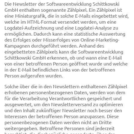
Die Newsletter der Softwareentwicklung Schittkowski
GmbH enthalten sogenannte Zählpixel. Ein Zählpixel ist
eine Miniaturgrafik, die in solche E-Mails eingebettet wird,
welche im HTML-Format versendet werden, um eine
Logdatei-Aufzeichnung und eine Logdatei-Analyse zu
ermöglichen. Dadurch kann eine statistische Auswertung
des Erfolges oder Misserfolges von Online-Marketing-
Kampagnen durchgeführt werden. Anhand des
eingebetteten Zählpixels kann die Softwareentwicklung
Schittkowski GmbH erkennen, ob und wann eine E-Mail
von einer betroffenen Person geöffnet wurde und welche
in der E-Mail befindlichen Links von der betroffenen
Person aufgerufen wurden.
Solche über die in den Newslettern enthaltenen Zählpixel
erhobenen personenbezogenen Daten, werden von dem
für die Verarbeitung Verantwortlichen gespeichert und
ausgewertet, um den Newsletterversand zu optimieren
und den Inhalt zukünftiger Newsletter noch besser den
Interessen der betroffenen Person anzupassen. Diese
personenbezogenen Daten werden nicht an Dritte
weitergegeben. Betroffene Personen sind jederzeit