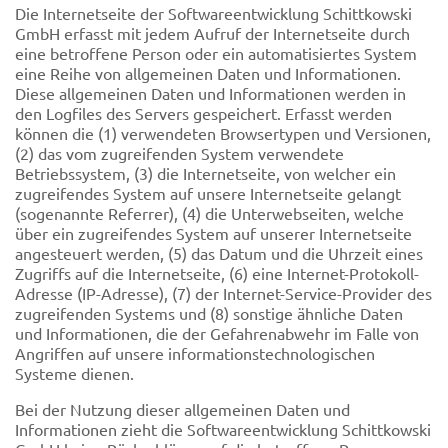
Die Internetseite der Softwareentwicklung Schittkowski
GmbH erfasst mit jedem Aufruf der Internetseite durch
eine betroffene Person oder ein automatisiertes System
eine Reihe von allgemeinen Daten und Informationen.
Diese allgemeinen Daten und Informationen werden in
den Logfiles des Servers gespeichert. Erfasst werden
können die (1) verwendeten Browsertypen und Versionen,
(2) das vom zugreifenden System verwendete
Betriebssystem, (3) die Internetseite, von welcher ein
zugreifendes System auf unsere Internetseite gelangt
(sogenannte Referrer), (4) die Unterwebseiten, welche
über ein zugreifendes System auf unserer Internetseite
angesteuert werden, (5) das Datum und die Uhrzeit eines
Zugriffs auf die Internetseite, (6) eine Internet-Protokoll-
Adresse (IP-Adresse), (7) der Internet-Service-Provider des
zugreifenden Systems und (8) sonstige ähnliche Daten
und Informationen, die der Gefahrenabwehr im Falle von
Angriffen auf unsere informationstechnologischen
Systeme dienen.
Bei der Nutzung dieser allgemeinen Daten und
Informationen zieht die Softwareentwicklung Schittkowski