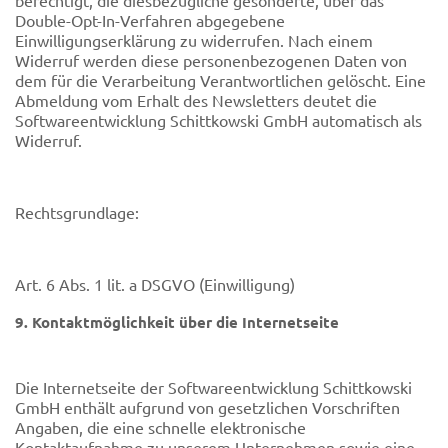
berechtigt, die diesbezügliche gesonderte, über das
Double-Opt-In-Verfahren abgegebene
Einwilligungserklärung zu widerrufen. Nach einem
Widerruf werden diese personenbezogenen Daten von
dem für die Verarbeitung Verantwortlichen gelöscht. Eine
Abmeldung vom Erhalt des Newsletters deutet die
Softwareentwicklung Schittkowski GmbH automatisch als
Widerruf.
Rechtsgrundlage:
Art. 6 Abs. 1 lit. a DSGVO (Einwilligung)
9. Kontaktmöglichkeit über die Internetseite
Die Internetseite der Softwareentwicklung Schittkowski
GmbH enthält aufgrund von gesetzlichen Vorschriften
Angaben, die eine schnelle elektronische
Kontaktaufnahme zu unserem Unternehmen sowie eine