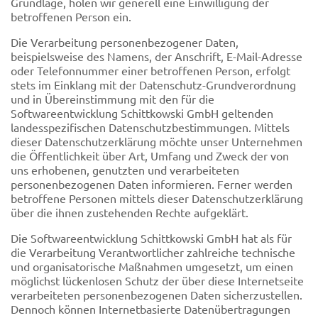
Grundlage, holen wir generell eine Einwilligung der
betroffenen Person ein.
Die Verarbeitung personenbezogener Daten,
beispielsweise des Namens, der Anschrift, E-Mail-Adresse
oder Telefonnummer einer betroffenen Person, erfolgt
stets im Einklang mit der Datenschutz-Grundverordnung
und in Übereinstimmung mit den für die
Softwareentwicklung Schittkowski GmbH geltenden
landesspezifischen Datenschutzbestimmungen. Mittels
dieser Datenschutzerklärung möchte unser Unternehmen
die Öffentlichkeit über Art, Umfang und Zweck der von
uns erhobenen, genutzten und verarbeiteten
personenbezogenen Daten informieren. Ferner werden
betroffene Personen mittels dieser Datenschutzerklärung
über die ihnen zustehenden Rechte aufgeklärt.
Die Softwareentwicklung Schittkowski GmbH hat als für
die Verarbeitung Verantwortlicher zahlreiche technische
und organisatorische Maßnahmen umgesetzt, um einen
möglichst lückenlosen Schutz der über diese Internetseite
verarbeiteten personenbezogenen Daten sicherzustellen.
Dennoch können Internetbasierte Datenübertragungen