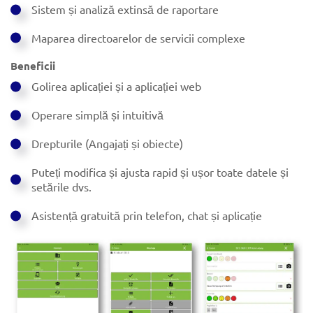
Sistem și analiză extinsă de raportare
Maparea directoarelor de servicii complexe
Beneficii
Golirea aplicației și a aplicației web
Operare simplă și intuitivă
Drepturile (Angajați și obiecte)
Puteți modifica și ajusta rapid și ușor toate datele și
setările dvs.
Asistență gratuită prin telefon, chat și aplicație