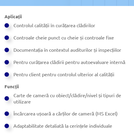
Aplicaţii
Controlul calității în curățarea clădirilor
Controale cheie punct cu cheie și controale fixe
Documentația în contextul auditurilor și inspecțiilor
Pentru curățarea clădirii pentru autoevaluare internă
Pentru client pentru controlul ulterior al calității
Funcţii
Carte de cameră cu obiect/clădire/nivel și tipuri de
utilizare
Încărcarea ușoară a cărților de cameră (MS Excel)
Adaptabilitate detaliată la cerințele individuale