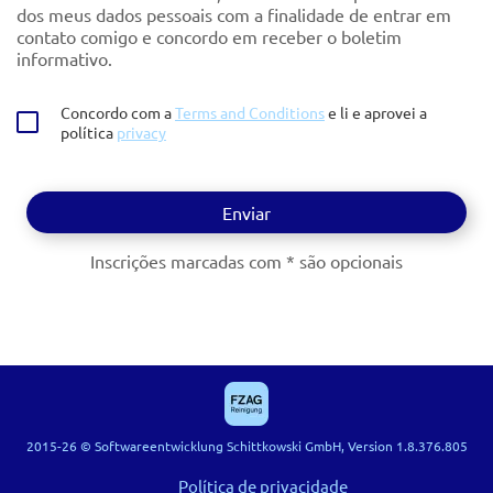
dos meus dados pessoais com a finalidade de entrar em
contato comigo e concordo em receber o boletim
informativo.
Concordo com a
Terms and Conditions
e li e aprovei a
política
privacy
Inscrições marcadas com * são opcionais
2015-26 © Softwareentwicklung Schittkowski GmbH, Version 1.8.376.805
Política de privacidade