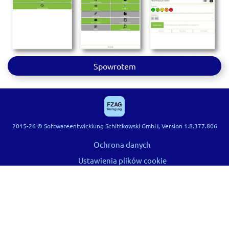
Spowrotem
2015-26 © Softwareentwicklung Schittkowski GmbH, Version 1.8.377.806
Ochrona danych
Ustawienia plików cookie
Warunki
Hilfe