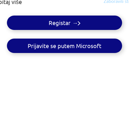
itaj više
Zaboravili s
Registar
Prijavite se putem Microsoft