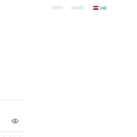
Hilfe
otisak
Aktuelle Sprac
HR